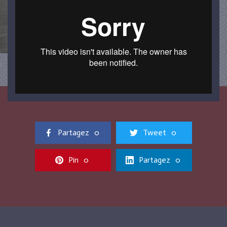
Partagez
0
Tweet
0
Pin
0
Partagez
0