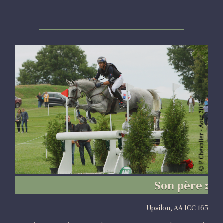
Son père :
Upsilon, AA ICC 165