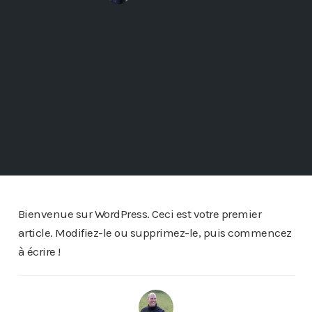
Bienvenue sur WordPress. Ceci est votre premier
article. Modifiez-le ou supprimez-le, puis commencez
à écrire !